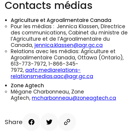
Contacts médias
Agriculture et Agroalimentaire Canada
Pour les médias :
Jennica Klassen, Directrice
des communications, Cabinet du ministre de
l’Agriculture et de l’Agroalimentaire du
Canada,
jennica.klassen@agr.gc.ca
Relations avec les médias: Agriculture et
Agroalimentaire Canada, Ottawa (Ontario),
613-773-7972, 1-866-345-
7972,
aafc.mediarelations-
relationsmedias.aac@agr.gc.ca
Zone Agtech
Mégane Charbonneau, Zone
Agtech,
mcharbonneau@zoneagtech.ca
Share