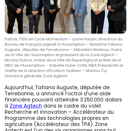
Patrick, PDG de Cycle Momentum – Lynne Harpin, directrice du
Bureau de François Legault à l’Assomption – Madame Tatiana
Auguste, députée de Terrebonne – Sébastien Nadeau, maire
de la Ville de l’Assomption et président de la Zone Agtech –
Nicolas Dufour, maire de la Ville de Repentigny et préfet de la
MRC de l’Assomption – Isabelle Dubé-Côté, MBA Présidente et
cheffe de la direction d’Écotech Québec – Marilou Cyr
Directrice générale Zone Agtech.
Aujourd’hui, Tatiana Auguste, députée de
Terrebonne, a annoncé l’octroi d’une aide
financière pouvant atteindre 3 250 000 dollars
à
Zone Agtech
dans le cadre du volet
Recherche et innovation – Accélérateur du
Programme des technologies propres en
agriculture (Accélérateur des TPA). Zone
Agtech est l’un des six organismes sans but