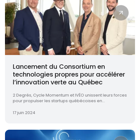
Lancement du Consortium en
technologies propres pour accélérer
l’innovation verte au Québec
2 Degrés, Cycle Momentum et IVÉO unissent leurs forces
pour propulser les startups québécoises en...
17 juin 2024