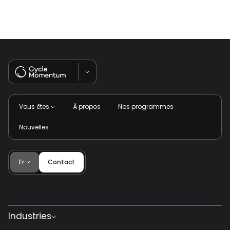
Lab-à-Startup
Vous êtes
À propos
Nos programmes
Nouvelles
Fr
Contact
Industries